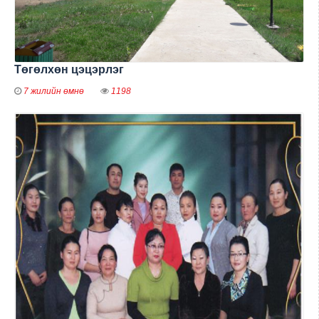
Төгөлхөн цэцэрлэг
7 жилийн өмнө
1198