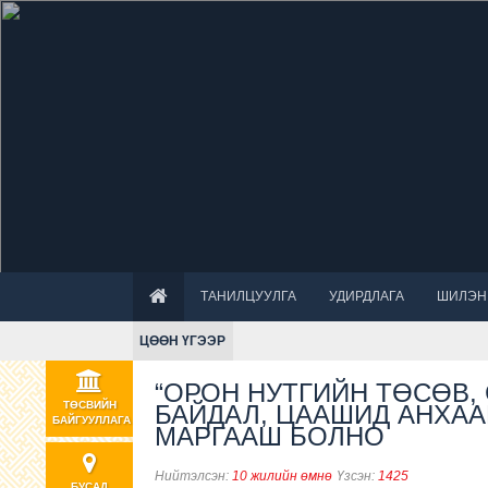
ТАНИЛЦУУЛГА
УДИРДЛАГА
ШИЛЭН
ЦӨӨН ҮГЭЭР
“ОРОН НУТГИЙН ТӨСӨВ,
ТӨСВИЙН
БАЙДАЛ, ЦААШИД АНХАА
БАЙГУУЛЛАГА
МАРГААШ БОЛНО
Нийтэлсэн:
10 жилийн өмнө
Үзсэн:
1425
БУСАД